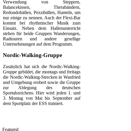
Verwendung von Steppern,
Balancekissen, Therabändern,
Redondobällen, Pezzibällen, Hanteln, um
nur einige zu nennen. Auch der Flexi-Bar
kommt bei rhythmischer Musik zum
Einsatz. Neben dem Hallenunterricht
stehen für beide Gruppen Wanderungen,
Radtouren und andere gesellige
Unternehmungen auf dem Programm.
Nordic-Walking-Gruppe
Zusätzlich hat sich die Nordic-Walking-
Gruppe gebildet, die montags und freitags
die Nordic-Walking-Strecken in Wanfried
und Umgebung erobert sowie die Gruppe
zur Ablegung des deutschen
Sportabzeichens. Hier wird jeden 1. und
3. Montag von Mai bis September auf
dem Sportplatz der ESS trainiert.
Featured