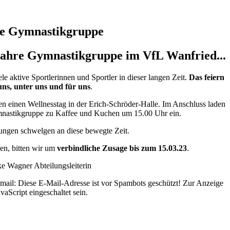
re Gymnastikgruppe
Jahre Gymnastikgruppe im VfL Wanfried...
iele aktive Sportlerinnen und Sportler in dieser langen Zeit.
Das feiern
uns, unter uns und für uns
.
n einen Wellnesstag in der Erich-Schröder-Halle. Im Anschluss laden
mnastikgruppe zu Kaffee und Kuchen um 15.00 Uhr ein.
rungen schwelgen an diese bewegte Zeit.
en, bitten wir um
verbindliche Zusage bis zum 15.03.23
.
ke Wagner Abteilungsleiterin
Email:
Diese E-Mail-Adresse ist vor Spambots geschützt! Zur Anzeige
vaScript eingeschaltet sein.