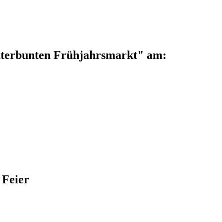
nterbunten Frühjahrsmarkt" am:
 Feier