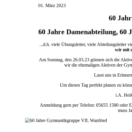
01. März 2023
60 Jah
60 Jahre Damenabteilung, 60 
...d.h. viele Übungsleiter, viele Abteilungsleiter v
wir mit 
Am Sonntag, den 26.03.23 gönnen sich die Aktive
wir die ehemaligen Aktiven der Gy
Lasst uns in Erinne
Um diesen Tag perfekt planen zu könn
i.A. Hei
Anmeldung gern per Telefon: 05655 1580 oder 
muss Ja