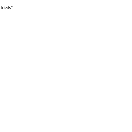
frieds"