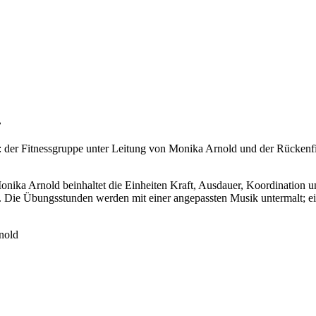
.
 der Fitnessgruppe unter Leitung von Monika Arnold und der Rückenfi
onika Arnold beinhaltet die Einheiten Kraft, Ausdauer, Koordination
 Die Übungsstunden werden mit einer angepassten Musik untermalt; eine