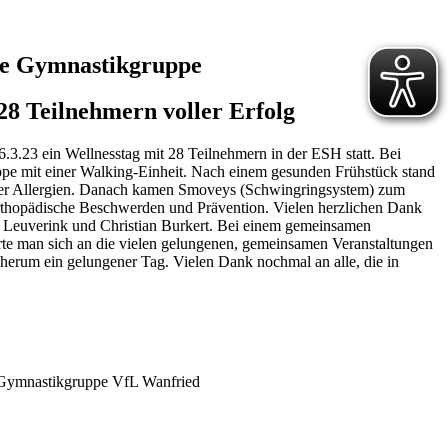
re Gymnastikgruppe
28 Teilnehmern voller Erfolg
3.23 ein Wellnesstag mit 28 Teilnehmern in der ESH statt. Bei
e mit einer Walking-Einheit. Nach einem gesunden Frühstück stand
ber Allergien. Danach kamen Smoveys (Schwingringsystem) zum
orthopädische Beschwerden und Prävention. Vielen herzlichen Dank
e Leuverink und Christian Burkert. Bei einem gemeinsamen
rte man sich an die vielen gelungenen, gemeinsamen Veranstaltungen
herum ein gelungener Tag. Vielen Dank nochmal an alle, die in