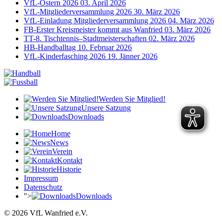
VfL-Ostern 2026
03. April 2026
VfL-Mitgliederversammlung 2026
30. März 2026
VfL-Einladung Mitgliederversammlung 2026
04. März 2026
FB-Erster Kreismeister kommt aus Wanfried
03. März 2026
TT-8. Tischtennis–Stadtmeisterschaften
02. März 2026
HB-Handballtag
10. Februar 2026
VfL-Kinderfasching 2026
19. Jänner 2026
Werden Sie Mitglied!
Unsere Satzung
Downloads
Home
News
Verein
Kontakt
Historie
Impressum
Datenschutz
">
Downloads
© 2026 VfL Wanfried e.V.