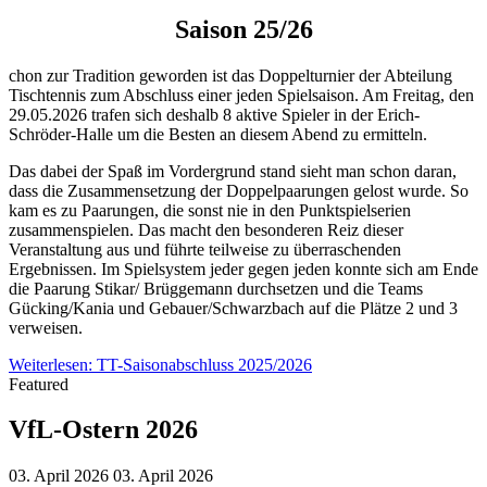
Saison 25/26
chon zur Tradition geworden ist das Doppelturnier der Abteilung
Tischtennis zum Abschluss einer jeden Spielsaison. Am Freitag, den
29.05.2026 trafen sich deshalb 8 aktive Spieler in der Erich-
Schröder-Halle um die Besten an diesem Abend zu ermitteln.
Das dabei der Spaß im Vordergrund stand sieht man schon daran,
dass die Zusammensetzung der Doppelpaarungen gelost wurde. So
kam es zu Paarungen, die sonst nie in den Punktspielserien
zusammenspielen. Das macht den besonderen Reiz dieser
Veranstaltung aus und führte teilweise zu überraschenden
Ergebnissen. Im Spielsystem jeder gegen jeden konnte sich am Ende
die Paarung Stikar/ Brüggemann durchsetzen und die Teams
Gücking/Kania und Gebauer/Schwarzbach auf die Plätze 2 und 3
verweisen.
Weiterlesen: TT-Saisonabschluss 2025/2026
Featured
VfL-Ostern 2026
03. April 2026
03. April 2026