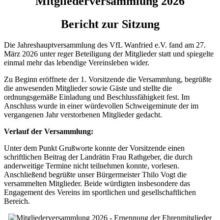
Mitgliederversammlung 2026
Bericht zur Sitzung
Die Jahreshauptversammlung des VfL Wanfried e.V. fand am 27.
März 2026 unter reger Beteiligung der Mitglieder statt und spiegelte
einmal mehr das lebendige Vereinsleben wider.
Zu Beginn eröffnete der 1. Vorsitzende die Versammlung, begrüßte
die anwesenden Mitglieder sowie Gäste und stellte die
ordnungsgemäße Einladung und Beschlussfähigkeit fest. Im
Anschluss wurde in einer würdevollen Schweigeminute der im
vergangenen Jahr verstorbenen Mitglieder gedacht.
Verlauf der Versammlung:
Unter dem Punkt Grußworte konnte der Vorsitzende einen
schriftlichen Beitrag der Landrätin Frau Rathgeber, die durch
anderweitige Termine nicht teilnehmen konnte, vorlesen.
Anschließend begrüßte unser Bürgermeister Thilo Vogt die
versammelten Mitglieder. Beide würdigten insbesondere das
Engagement des Vereins im sportlichen und gesellschaftlichen
Bereich.