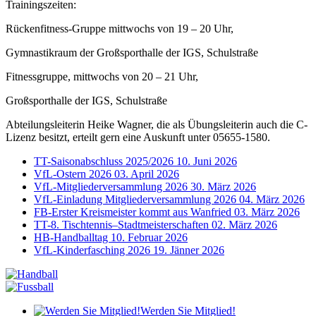
Trainingszeiten:
Rückenfitness-Gruppe mittwochs von 19 – 20 Uhr,
Gymnastikraum der Großsporthalle der IGS, Schulstraße
Fitnessgruppe, mittwochs von 20 – 21 Uhr,
Großsporthalle der IGS, Schulstraße
Abteilungsleiterin Heike Wagner, die als Übungsleiterin auch die C-
Lizenz besitzt, erteilt gern eine Auskunft unter 05655-1580.
TT-Saisonabschluss 2025/2026
10. Juni 2026
VfL-Ostern 2026
03. April 2026
VfL-Mitgliederversammlung 2026
30. März 2026
VfL-Einladung Mitgliederversammlung 2026
04. März 2026
FB-Erster Kreismeister kommt aus Wanfried
03. März 2026
TT-8. Tischtennis–Stadtmeisterschaften
02. März 2026
HB-Handballtag
10. Februar 2026
VfL-Kinderfasching 2026
19. Jänner 2026
Werden Sie Mitglied!