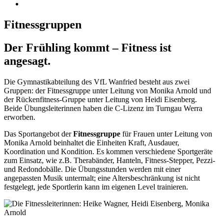
Fitnessgruppen
Der Frühling kommt – Fitness ist
angesagt.
Die Gymnastikabteilung des VfL Wanfried besteht aus zwei
Gruppen: der Fitnessgruppe unter Leitung von Monika Arnold und
der Rückenfitness-Gruppe unter Leitung von Heidi Eisenberg.
Beide Übungsleiterinnen haben die C-Lizenz im Turngau Werra
erworben.
Das Sportangebot der
Fitnessgruppe
für Frauen unter Leitung von
Monika Arnold beinhaltet die Einheiten Kraft, Ausdauer,
Koordination und Kondition. Es kommen verschiedene Sportgeräte
zum Einsatz, wie z.B. Therabänder, Hanteln, Fitness-Stepper, Pezzi-
und Redondobälle. Die Übungsstunden werden mit einer
angepassten Musik untermalt; eine Altersbeschränkung ist nicht
festgelegt, jede Sportlerin kann im eigenen Level trainieren.