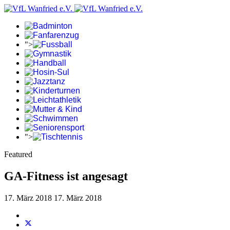
">
">
Featured
GA-Fitness ist angesagt
17. März 2018
17. März 2018