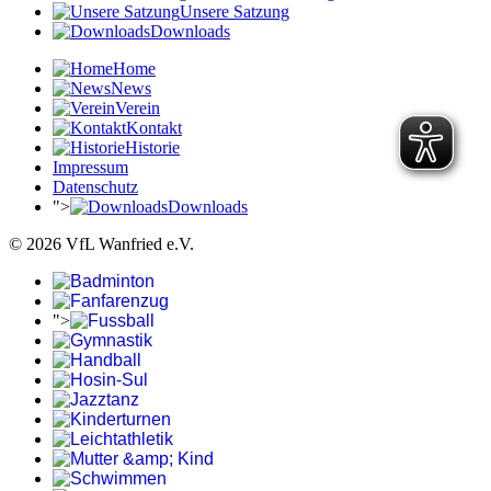
Unsere Satzung
Downloads
Home
News
Verein
Kontakt
Historie
Impressum
Datenschutz
">
Downloads
© 2026 VfL Wanfried e.V.
">