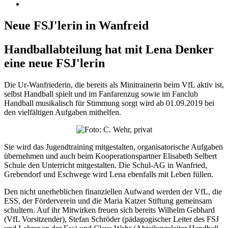
Neue FSJ'lerin in Wanfreid
Handballabteilung hat mit Lena Denker
eine neue FSJ'lerin
Die Ur-Wanfriederin, die bereits als Minitrainerin beim VfL aktiv ist,
selbst Handball spielt und im Fanfarenzug sowie im Fanclub
Handball musikalisch für Stimmung sorgt wird ab 01.09.2019 bei
den vielfältigen Aufgaben mithelfen.
Sie wird das Jugendtraining mitgestalten, organisatorische Aufgaben
übernehmen und auch beim Kooperationspartner Elisabeth Selbert
Schule den Unterricht mitgestalten. Die Schul-AG in Wanfried,
Grebendorf und Eschwege wird Lena ebenfalls mit Leben füllen.
Den nicht unerheblichen finanziellen Aufwand werden der VfL, die
ESS, der Förderverein und die Maria Katzer Stiftung gemeinsam
schultern. Auf ihr Mitwirken freuen sich bereits Wilhelm Gebhard
(VfL Vorsitzender), Stefan Schröder (pädagogischer Leiter des FSJ